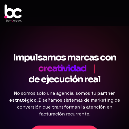
Ir al contenido
Impulsamos marcas con
creatividad
|
de ejecución real
No somos solo una agencia; somos tu
partner
estratégico
. Diseñamos sistemas de marketing de
conversión que transforman la atención en
facturación recurrente.