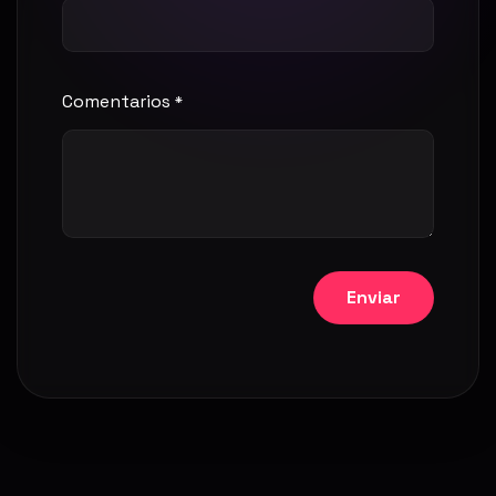
Comentarios
*
Enviar